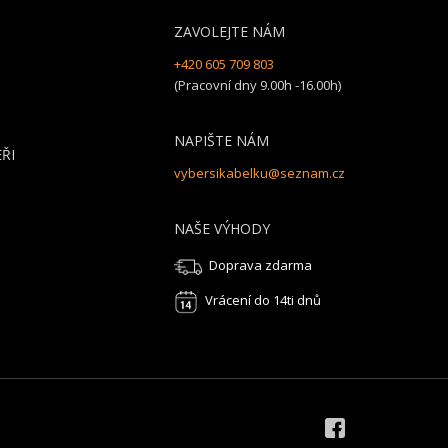
ZAVOLEJTE NÁM
+420 605 709 803
(Pracovní dny 9.00h -16.00h)
NAPIŠTE NÁM
ŘI
vybersikabelku@seznam.cz
NAŠE VÝHODY
Doprava zdarma
Vrácení do 14ti dnů