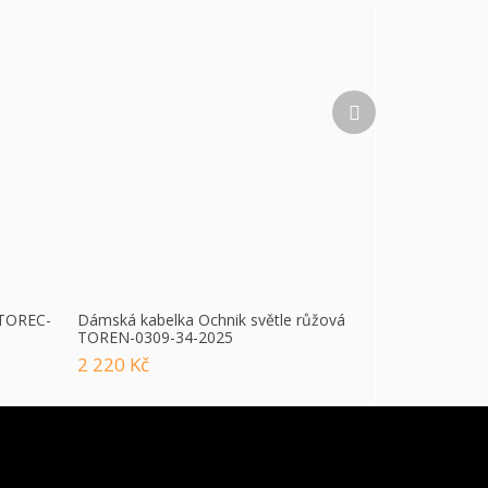
Další
produkt
 TOREC-
Dámská kabelka Ochnik světle růžová
TOREN-0309-34-2025
2 220 Kč