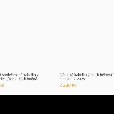
společenská kabelka z
Dámská kabelka Ochnik béžová
cké kůže Ochnik hnědá
0003H-82-2025
Kč
2 280 Kč