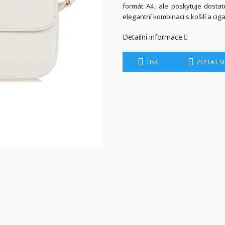
formát A4, ale poskytuje dostat
elegantní kombinaci s košilí a cig
Detailní informace
TISK
ZEPTAT S