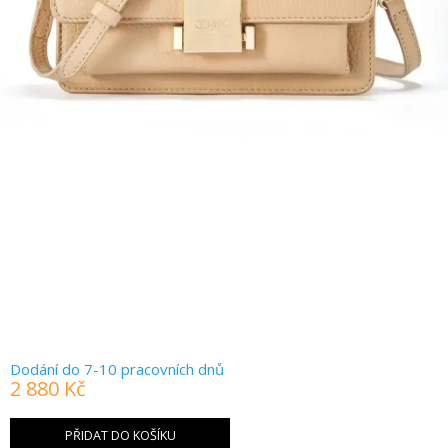
Dodání do 7-10 pracovních dnů
2 880 Kč
Měrná
cena:
PŘIDAT DO KOŠÍKU