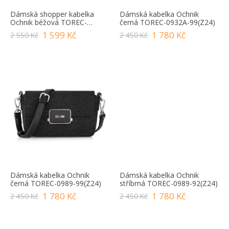
Ů
Dámská shopper kabelka
Dámská kabelka Ochnik
Ochnik béžová TOREC-
černá TOREC-0932A-99(Z24)
0862A-81(Z24)
1 599 Kč
1 780 Kč
2 550 Kč
2 450 Kč
Dámská kabelka Ochnik
Dámská kabelka Ochnik
černá TOREC-0989-99(Z24)
stříbrná TOREC-0989-92(Z24)
1 780 Kč
1 780 Kč
2 450 Kč
2 450 Kč