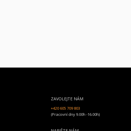
ZAVOLEJTE NÁM
+420 605 709 803
(Pracovní dny 9.00h -16.00h)
NAPIŠTE NÁM