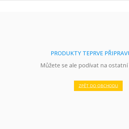
PRODUKTY TEPRVE PŘIPRAV
Můžete se ale podívat na ostatní
ZPĚT DO OBCHODU