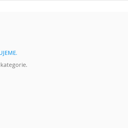
UJEME.
 kategorie.