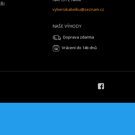
ŘI
vybersikabelku@seznam.cz
NAŠE VÝHODY
Doprava zdarma
Vrácení do 14ti dnů