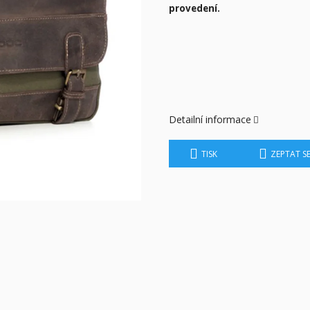
provedení.
Detailní informace
TISK
ZEPTAT S