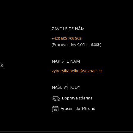
ZAVOLEJTE NÁM
+420 605 709 803
(Pracovní dny 9.00h -16.00h)
NAPIŠTE NÁM
ŘI
vybersikabelku@seznam.cz
NAŠE VÝHODY
Doprava zdarma
Vrácení do 14ti dnů