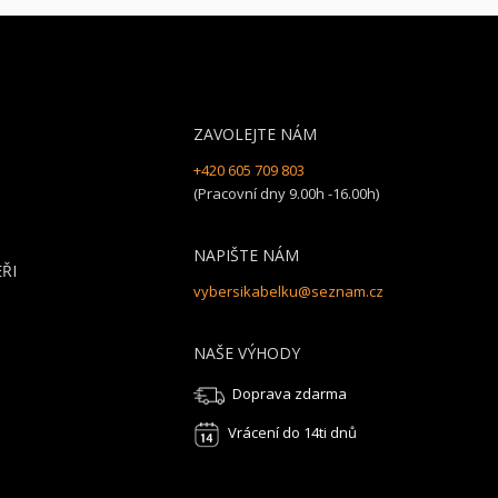
ZAVOLEJTE NÁM
+420 605 709 803
(Pracovní dny 9.00h -16.00h)
NAPIŠTE NÁM
ŘI
vybersikabelku@seznam.cz
NAŠE VÝHODY
Doprava zdarma
Vrácení do 14ti dnů