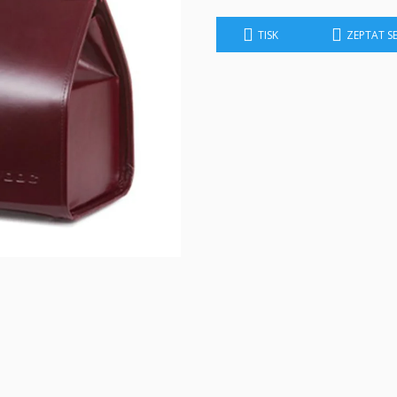
TISK
ZEPTAT S