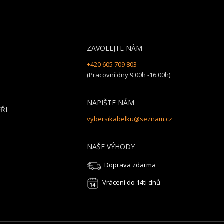
ZAVOLEJTE NÁM
+420 605 709 803
(Pracovní dny 9.00h -16.00h)
NAPIŠTE NÁM
ŘI
vybersikabelku@seznam.cz
NAŠE VÝHODY
Doprava zdarma
Vrácení do 14ti dnů