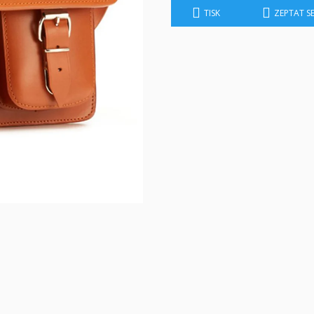
TISK
ZEPTAT S