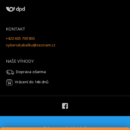
KONTAKT
+420 605 709 803
vybersikabelku@seznam.cz
NAŠE VÝHODY
Doprava zdarma
Vrácení do 14ti dnů
Ochrana osobních údajů