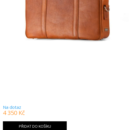
Na dotaz
4 350 Kč
Měrná
cena:
PŘIDAT DO KOŠÍKU