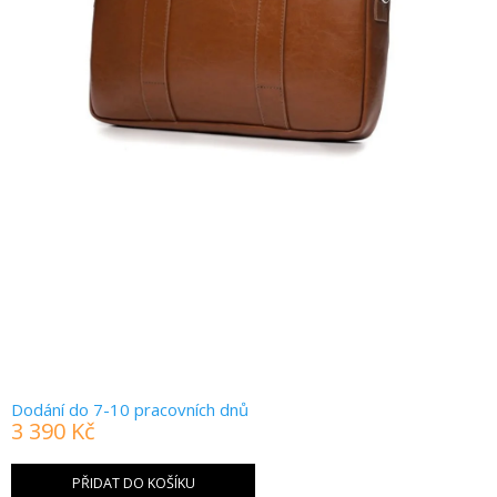
Dodání do 7-10 pracovních dnů
3 390 Kč
Měrná
cena:
PŘIDAT DO KOŠÍKU