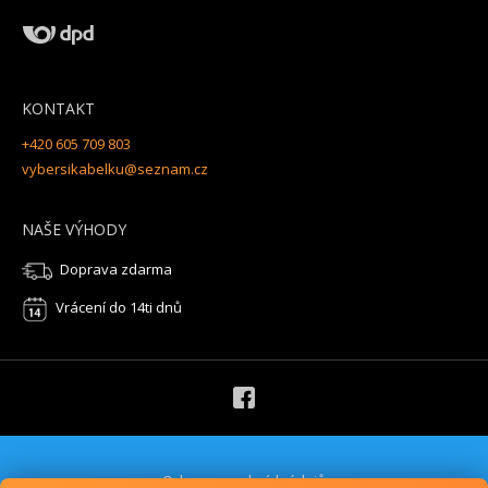
KONTAKT
+420 605 709 803
vybersikabelku@seznam.cz
NAŠE VÝHODY
Doprava zdarma
Vrácení do 14ti dnů
Ochrana osobních údajů