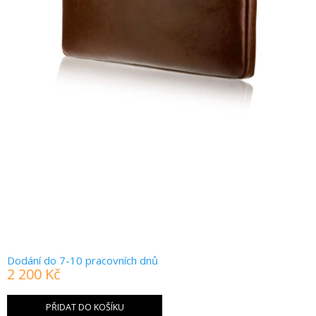
Dodání do 7-10 pracovních dnů
2 200 Kč
Měrná
cena:
PŘIDAT DO KOŠÍKU