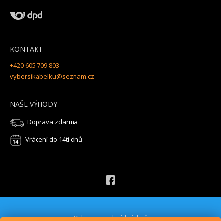
KONTAKT
+420 605 709 803
vybersikabelku@seznam.cz
NAŠE VÝHODY
Doprava zdarma
Vrácení do 14ti dnů
Ochrana osobních údajů