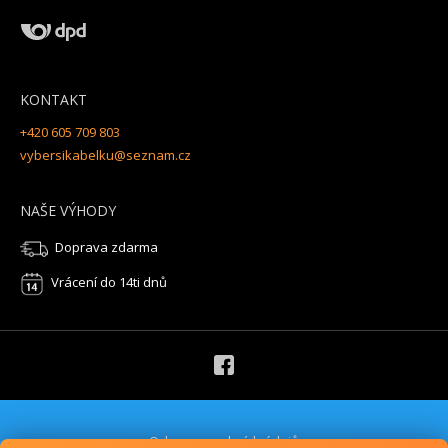
KONTAKT
+420 605 709 803
vybersikabelku@seznam.cz
NAŠE VÝHODY
Doprava zdarma
Vrácení do 14ti dnů
Ochrana osobních údajů