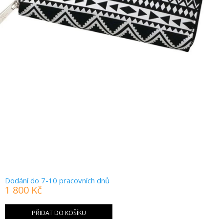
Dodání do 7-10 pracovních dnů
1 800 Kč
Měrná
cena:
PŘIDAT DO KOŠÍKU