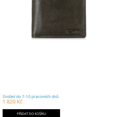
Dodání do 7-10 pracovních dnů
1 820 Kč
Měrná
cena:
PŘIDAT DO KOŠÍKU