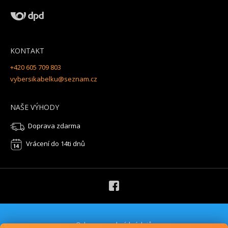
KONTAKT
+420 605 709 803
vybersikabelku@seznam.cz
NAŠE VÝHODY
Doprava zdarma
Vrácení do 14ti dnů
Ochrana osobních údajů