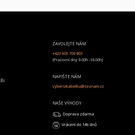
ZAVOLEJTE NÁM
+420 605 709 803
(Pracovní dny 9.00h -16.00h)
NAPIŠTE NÁM
ŘI
vybersikabelku@seznam.cz
NAŠE VÝHODY
Doprava zdarma
Vrácení do 14ti dnů