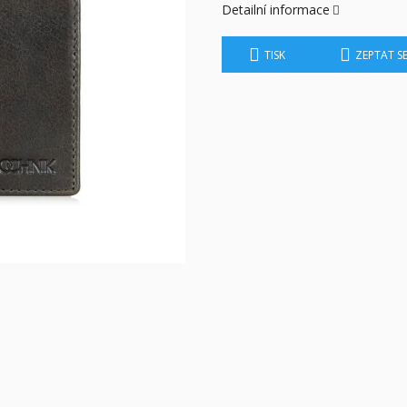
Detailní informace
TISK
ZEPTAT S