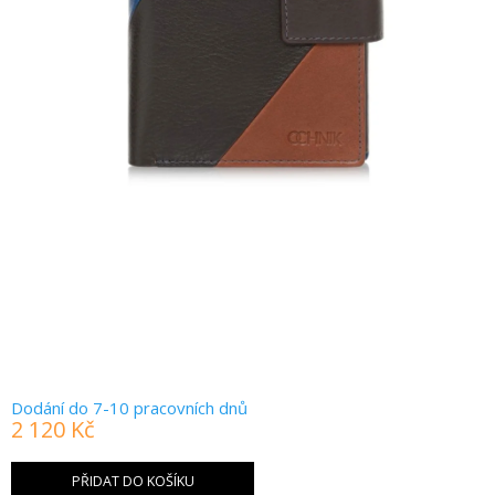
Dodání do 7-10 pracovních dnů
2 120 Kč
Měrná
cena:
PŘIDAT DO KOŠÍKU