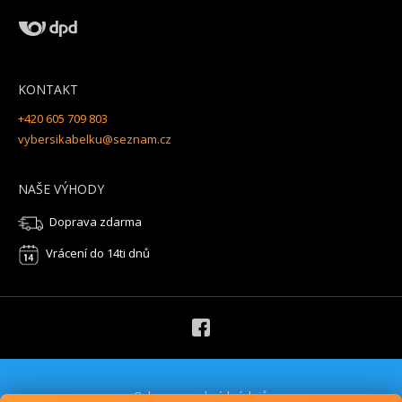
KONTAKT
+420 605 709 803
vybersikabelku@seznam.cz
NAŠE VÝHODY
Doprava zdarma
Vrácení do 14ti dnů
Ochrana osobních údajů