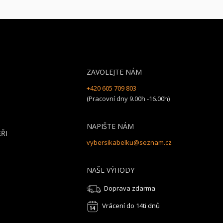
ZAVOLEJTE NÁM
+420 605 709 803
(Pracovní dny 9.00h -16.00h)
NAPIŠTE NÁM
ŘI
vybersikabelku@seznam.cz
NAŠE VÝHODY
Doprava zdarma
Vrácení do 14ti dnů