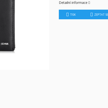
Detailní informace
TISK
ZEPTAT S