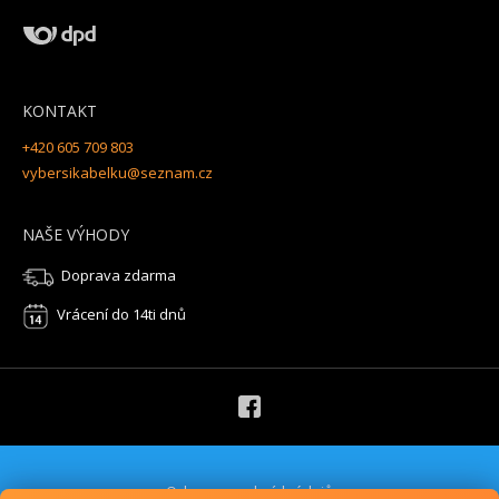
KONTAKT
+420 605 709 803
vybersikabelku@seznam.cz
NAŠE VÝHODY
Doprava zdarma
Vrácení do 14ti dnů
Ochrana osobních údajů