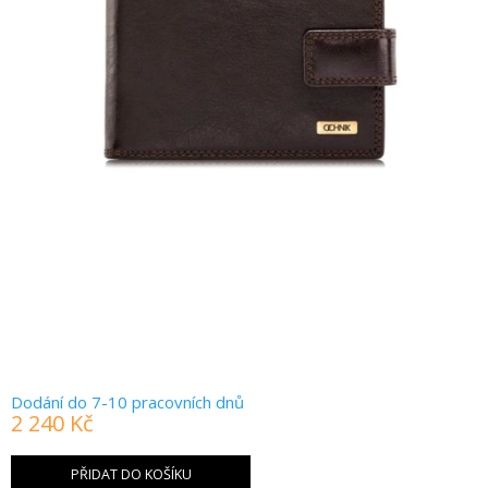
Dodání do 7-10 pracovních dnů
2 240 Kč
Měrná
cena:
PŘIDAT DO KOŠÍKU