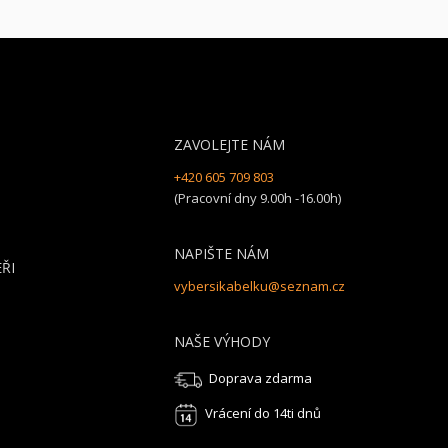
ZAVOLEJTE NÁM
+420 605 709 803
(Pracovní dny 9.00h -16.00h)
NAPIŠTE NÁM
ŘI
vybersikabelku@seznam.cz
NAŠE VÝHODY
Doprava zdarma
Vrácení do 14ti dnů