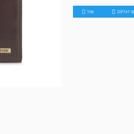
TISK
ZEPTAT S