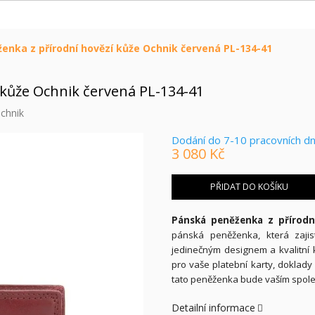
enka z přírodní hovězí kůže Ochnik červená PL-134-41
 kůže Ochnik červená PL-134-41
chnik
Dodání do 7-10 pracovních d
3 080 Kč
Měrná
cena:
PŘIDAT DO KOŠÍKU
Pánská peněženka z přírodn
pánská peněženka, která zaji
jedinečným designem a kvalitní 
pro vaše platební karty, doklady
tato peněženka bude vaším spole
Detailní informace