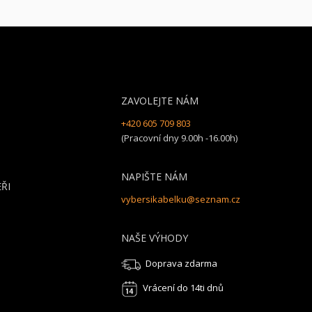
ZAVOLEJTE NÁM
+420 605 709 803
(Pracovní dny 9.00h -16.00h)
NAPIŠTE NÁM
ŘI
vybersikabelku@seznam.cz
NAŠE VÝHODY
Doprava zdarma
Vrácení do 14ti dnů