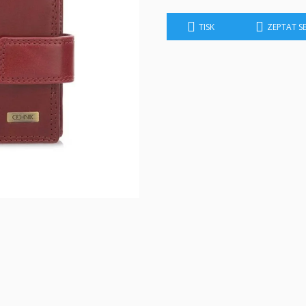
TISK
ZEPTAT S