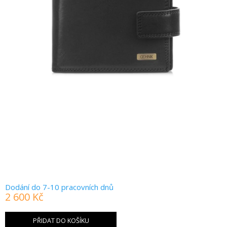
Dodání do 7-10 pracovních dnů
2 600 Kč
Měrná
cena:
PŘIDAT DO KOŠÍKU