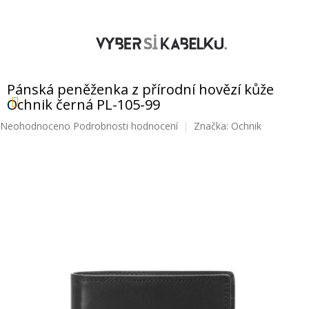
Přejít
na
obsah
NÁKUPNÍ
KOŠÍK
Pánská peněženka z přírodní hovězí kůže
Ochnik černá PL-105-99
Průměrné
Neohodnoceno
Podrobnosti hodnocení
Značka:
Ochnik
hodnocení
produktu
je
0,0
z
5
hvězdiček.