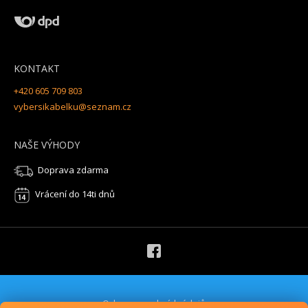
KONTAKT
+420 605 709 803
vybersikabelku@seznam.cz
NAŠE VÝHODY
Doprava zdarma
Vrácení do 14ti dnů
Ochrana osobních údajů