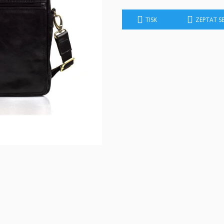
TISK
ZEPTAT S