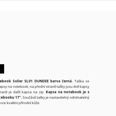
ebook Solier SL01 DUNDEE barva černá.
Taška se
apsy na notebook, na přední straně tašky jsou dvě kapsy
raně je další kapsa na zip.
Kapsa na notebook je s
tebooku 17".
Součástí tašky je nastavitelný odnímatelný
ce kvalitní přírodní kůže.