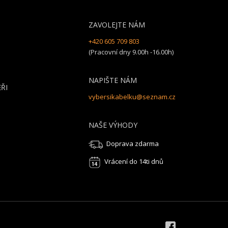
ZAVOLEJTE NÁM
+420 605 709 803
(Pracovní dny 9.00h -16.00h)
NAPIŠTE NÁM
ŘI
vybersikabelku@seznam.cz
NAŠE VÝHODY
Doprava zdarma
Vrácení do 14ti dnů