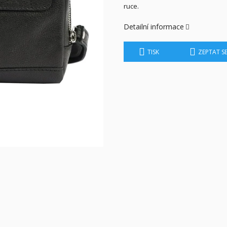
ruce.
Detailní informace
TISK
ZEPTAT S