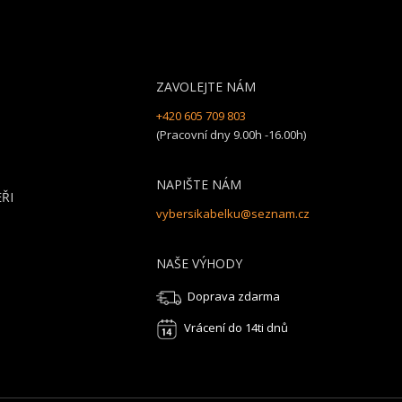
ZAVOLEJTE NÁM
+420 605 709 803
(Pracovní dny 9.00h -16.00h)
NAPIŠTE NÁM
ŘI
vybersikabelku@seznam.cz
NAŠE VÝHODY
Doprava zdarma
Vrácení do 14ti dnů