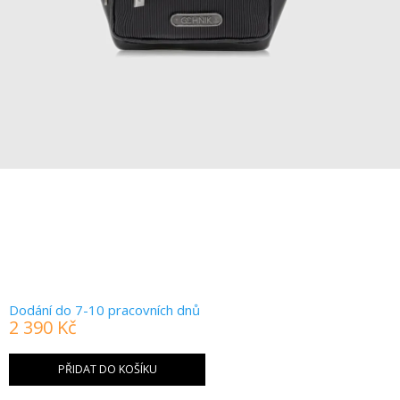
Dodání do 7-10 pracovních dnů
2 390 Kč
Měrná
cena:
PŘIDAT DO KOŠÍKU