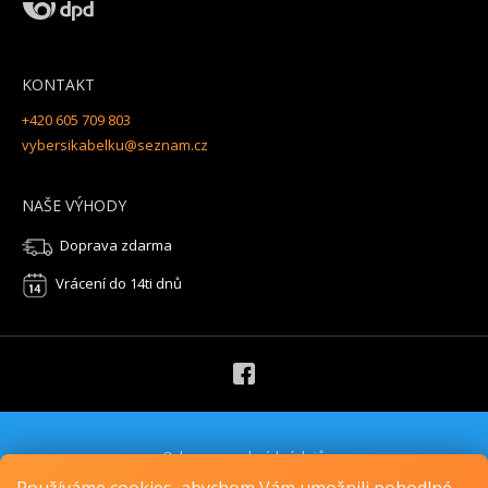
KONTAKT
+420 605 709 803
vybersikabelku@seznam.cz
NAŠE VÝHODY
Doprava zdarma
Vrácení do 14ti dnů
Ochrana osobních údajů
Obchodní podmínky