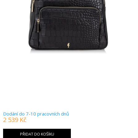
Dodání do 7-10 pracovních dnů
2 539 Kč
Měrná
cena:
PŘIDAT DO KOŠÍKU