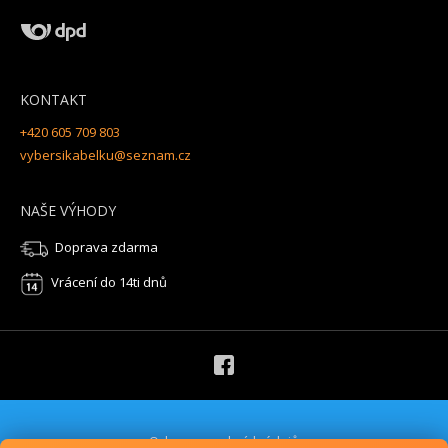
KONTAKT
+420 605 709 803
vybersikabelku@seznam.cz
NAŠE VÝHODY
Doprava zdarma
Vrácení do 14ti dnů
Ochrana osobních údajů