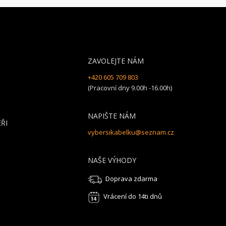
ZAVOLEJTE NÁM
+420 605 709 803
(Pracovní dny 9.00h -16.00h)
NAPIŠTE NÁM
ŘI
vybersikabelku@seznam.cz
NAŠE VÝHODY
Doprava zdarma
Vrácení do 14ti dnů