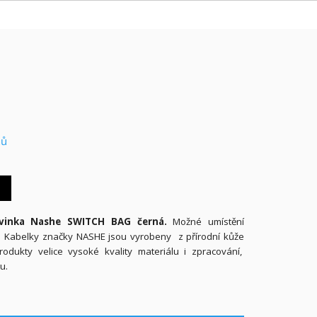
nů
dvinka Nashe SWITCH BAG černá.
Možné umístění
Kabelky značky NASHE jsou vyrobeny z přírodní kůže
rodukty velice vysoké kvality materiálu i zpracování,
u.