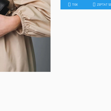
TISK
ZEPTAT S