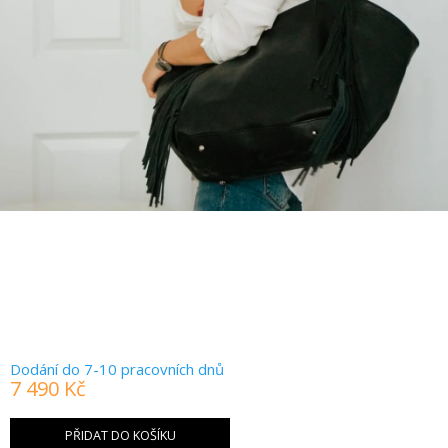
Dodání do 7-10 pracovních dnů
7 490 Kč
Měrná
cena:
PŘIDAT DO KOŠÍKU