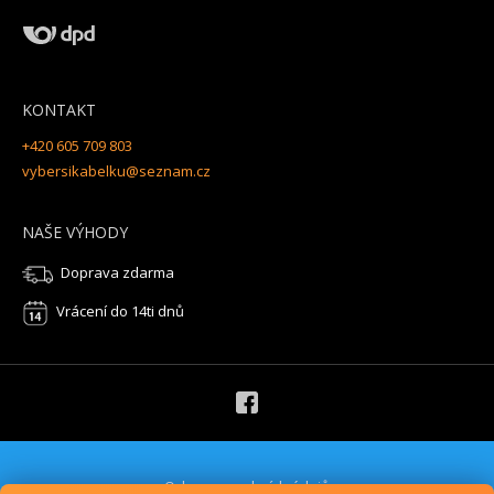
KONTAKT
+420 605 709 803
vybersikabelku@seznam.cz
NAŠE VÝHODY
Doprava zdarma
Vrácení do 14ti dnů
Ochrana osobních údajů