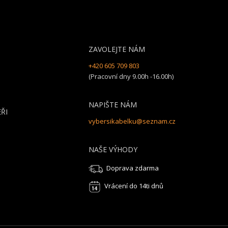
ZAVOLEJTE NÁM
+420 605 709 803
(Pracovní dny 9.00h -16.00h)
NAPIŠTE NÁM
ŘI
vybersikabelku@seznam.cz
NAŠE VÝHODY
Doprava zdarma
Vrácení do 14ti dnů