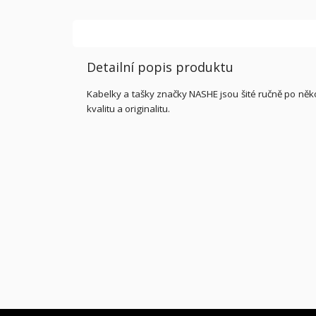
Detailní popis produktu
Kabelky a tašky značky NASHE jsou šité ručně po něko
kvalitu a originalitu.
Z