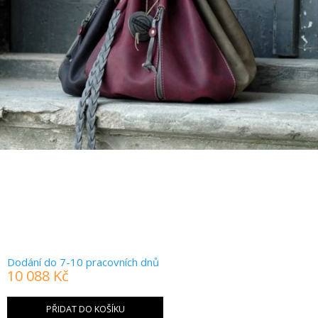
Dodání do 7-10 pracovních dnů
10 088 Kč
Měrná
cena:
PŘIDAT DO KOŠÍKU