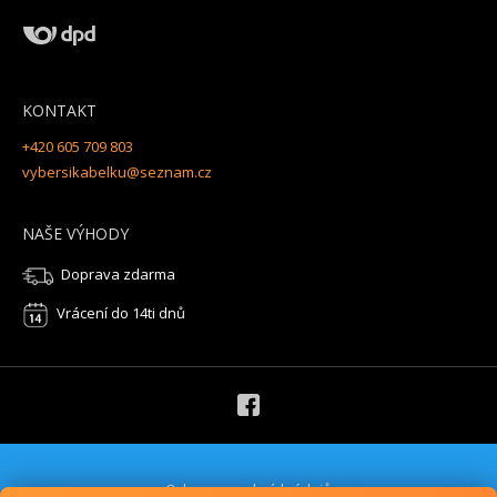
KONTAKT
+420 605 709 803
vybersikabelku@seznam.cz
NAŠE VÝHODY
Doprava zdarma
Vrácení do 14ti dnů
Ochrana osobních údajů