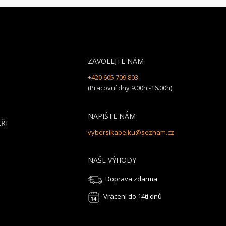
ZAVOLEJTE NÁM
+420 605 709 803
(Pracovní dny 9.00h -16.00h)
NAPIŠTE NÁM
ŘI
vybersikabelku@seznam.cz
NAŠE VÝHODY
Doprava zdarma
Vrácení do 14ti dnů