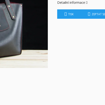
Detailní informace
TISK
ZEPTAT S