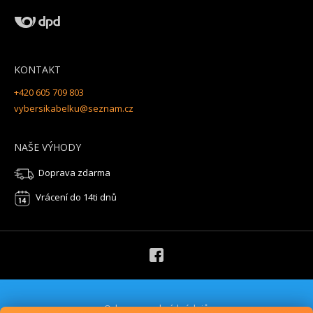
KONTAKT
+420 605 709 803
vybersikabelku@seznam.cz
NAŠE VÝHODY
Doprava zdarma
Vrácení do 14ti dnů
Ochrana osobních údajů