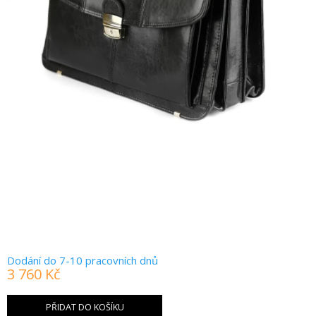
Dodání do 7-10 pracovních dnů
3 760 Kč
Měrná
cena:
PŘIDAT DO KOŠÍKU