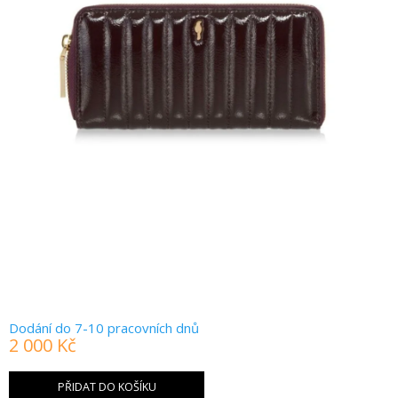
Dodání do 7-10 pracovních dnů
2 000 Kč
Měrná
cena:
PŘIDAT DO KOŠÍKU