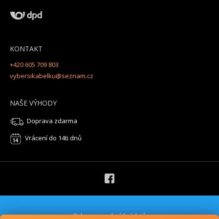
KONTAKT
+420 605 709 803
vybersikabelku@seznam.cz
NAŠE VÝHODY
Doprava zdarma
Vrácení do 14ti dnů
Ochrana osobních údajů