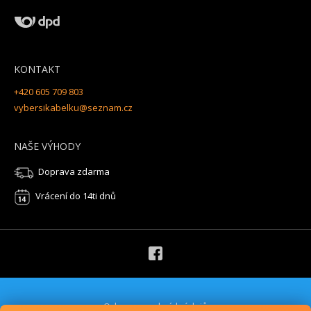
KONTAKT
+420 605 709 803
vybersikabelku@seznam.cz
NAŠE VÝHODY
Doprava zdarma
Vrácení do 14ti dnů
Ochrana osobních údajů