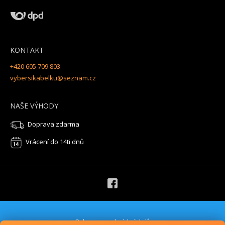
KONTAKT
+420 605 709 803
vybersikabelku@seznam.cz
NAŠE VÝHODY
Doprava zdarma
Vrácení do 14ti dnů
Ochrana osobních údajů