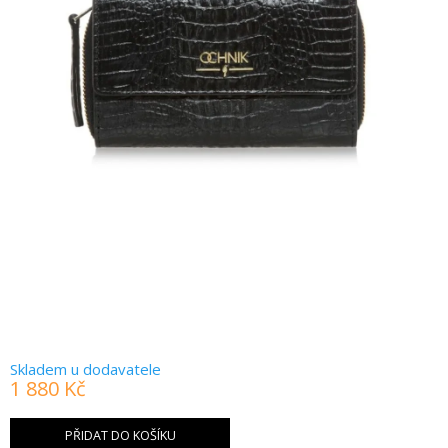
Skladem u dodavatele
1 880 Kč
Měrná
cena:
PŘIDAT DO KOŠÍKU