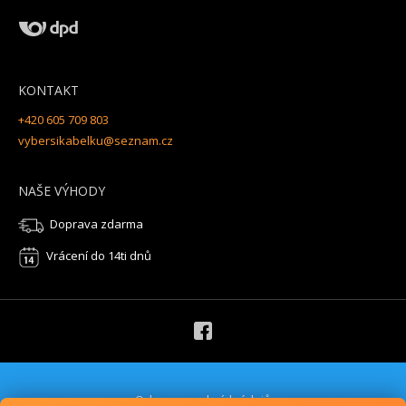
KONTAKT
+420 605 709 803
vybersikabelku@seznam.cz
NAŠE VÝHODY
Doprava zdarma
Vrácení do 14ti dnů
Ochrana osobních údajů