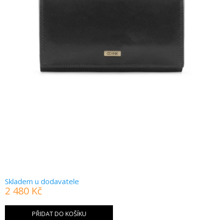
Skladem u dodavatele
2 480 Kč
Měrná
cena:
PŘIDAT DO KOŠÍKU