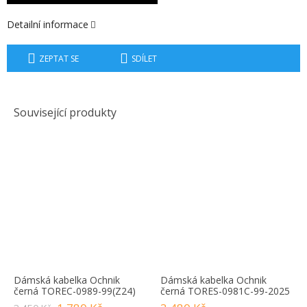
Detailní informace
ZEPTAT SE
SDÍLET
Související produkty
Dámská kabelka Ochnik
Dámská kabelka Ochnik
černá TOREC-0989-99(Z24)
černá TORES-0981C-99-2025