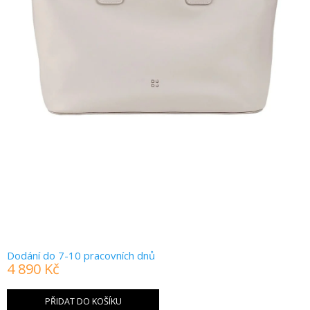
Dodání do 7-10 pracovních dnů
4 890 Kč
Měrná
cena:
PŘIDAT DO KOŠÍKU