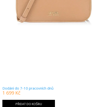
Dodání do 7-10 pracovních dnů
1 699 Kč
Měrná
cena:
PŘIDAT DO KOŠÍKU