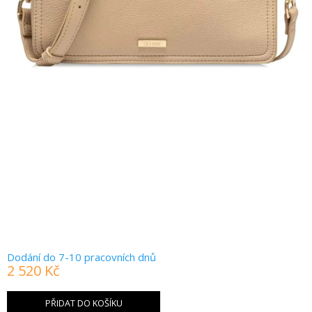
Dodání do 7-10 pracovních dnů
2 520 Kč
Měrná
cena:
PŘIDAT DO KOŠÍKU